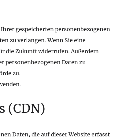
aten?
k Ihrer gespeicherten personenbezogenen
ten zu verlangen. Wenn Sie eine
für die Zukunft widerrufen. Außerdem
rer personenbezogenen Daten zu
örde zu.
 wenden.
ks (CDN)
en Daten, die auf dieser Website erfasst