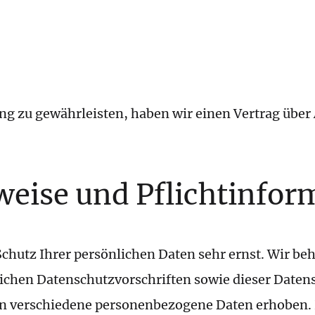
ss eines Vertrages über Auftragsvera
g zu gewährleisten, haben wir einen Vertrag über
weise und Pflicht­info
Schutz Ihrer persönlichen Daten sehr ernst. Wir 
lichen Datenschutzvorschriften sowie dieser Daten
en verschiedene personenbezogene Daten erhoben.