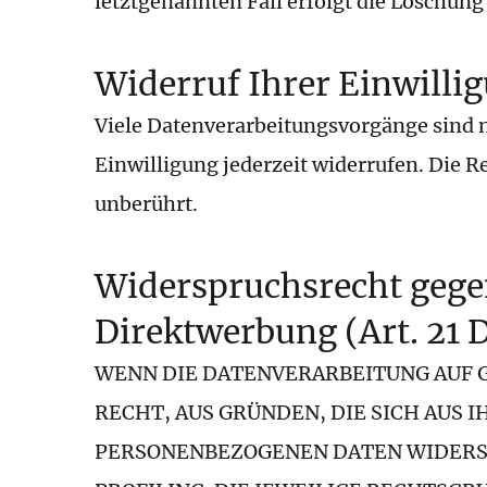
letztgenannten Fall erfolgt die Löschung 
Widerruf Ihrer Einwilli
Viele Datenverarbeitungsvorgänge sind nu
Einwilligung jederzeit widerrufen. Die 
unberührt.
Widerspruchsrecht gege
Direktwerbung (Art. 21
WENN DIE DATENVERARBEITUNG AUF GRU
RECHT, AUS GRÜNDEN, DIE SICH AUS 
PERSONENBEZOGENEN DATEN WIDERSPR