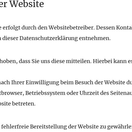
er Website
twortlich für die Datenerfassung auf d
e erfolgt durch den Websitebetreiber. Dessen Kont
in dieser Datenschutzerklärung entnehmen.
Wie erfassen wir Ihre Daten?
ben, dass Sie uns diese mitteilen. Hierbei kann es 
ch Ihrer Einwilligung beim Besuch der Website du
etbrowser, Betriebssystem oder Uhrzeit des Seitenau
site betreten.
Wofür nutzen wir Ihre Daten?
 fehlerfreie Bereitstellung der Website zu gewährl