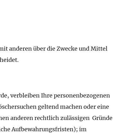
m mit anderen über die Zwecke und Mittel
heidet.
rde, verbleiben Ihre personenbezogenen
 Löschersuchen geltend machen oder eine
inen anderen rechtlich zulässigen Gründe
liche Aufbewahrungsfristen); im