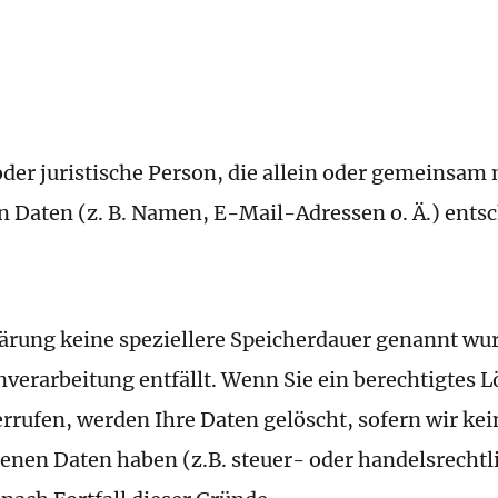
 oder juristische Person, die allein oder gemeinsa
Daten (z. B. Namen, E-Mail-Adressen o. Ä.) entsc
lärung keine speziellere Speicherdauer genannt wu
enverarbeitung entfällt. Wenn Sie ein berechtigtes
rrufen, werden Ihre Daten gelöscht, sofern wir ke
enen Daten haben (z.B. steuer- oder handelsrecht