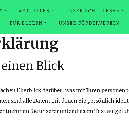
S
AKTUELLES
UNSER SCHULLEBEN
FÜR ELTERN
UNSER FÖRDERVEREIN
rklärung
 einen Blick
achen Überblick darüber, was mit Ihren personenb
n sind alle Daten, mit denen Sie persönlich ident
ntnehmen Sie unserer unter diesem Text aufgefüh