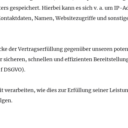
ers gespeichert. Hierbei kann es sich v. a. um IP-
ntaktdaten, Namen, Websitezugriffe und sonstige 
cke der Vertragserfüllung gegenüber unseren pote
ner sicheren, schnellen und effizienten Bereitstell
. f DSGVO).
 verarbeiten, wie dies zur Erfüllung seiner Leistun
lgen.