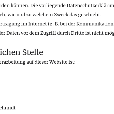
werden können. Die vorliegende Datenschutzerklärun
auch, wie und zu welchem Zweck das geschieht.
ertragung im Internet (z. B. bei der Kommunikation
er Daten vor dem Zugriff durch Dritte ist nicht mög
ichen Stelle
erarbeitung auf dieser Website ist:
schmidt