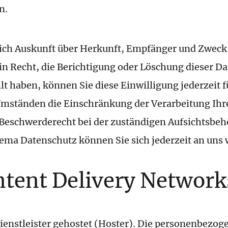
n.
he Rechte haben Sie bezüglich Ihrer D
ltlich Auskunft über Herkunft, Empfänger und Zwec
in Recht, die Berichtigung oder Löschung dieser Da
lt haben, können Sie diese Einwilligung jederzeit 
Umständen die Einschränkung der Verarbeitung Ih
 Beschwerderecht bei der zuständigen Aufsichtsbeh
ema Datenschutz können Sie sich jederzeit an uns
ntent Delivery Networ
enstleister gehostet (Hoster). Die personenbezogen