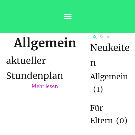
Allgemein
Neukeite
aktueller
n
Stundenplan
Allgemein
Mehr lesen
(1)
Für
Eltern
(0)